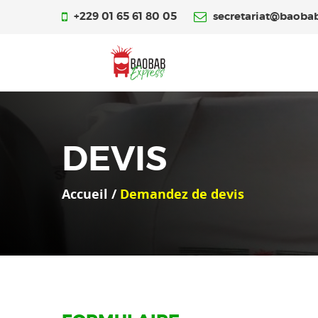
+229 01 65 61 80 05
secretariat@baoba
DEVIS
Accueil /
Demandez de devis