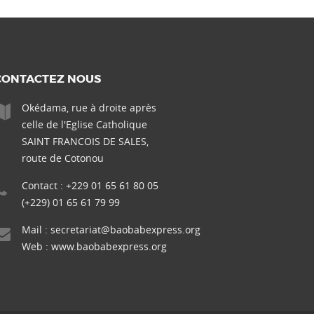
CONTACTEZ NOUS
Okédama, rue à droite après
celle de l'Eglise Catholique
SAINT FRANCOIS DE SALES,
route de Cotonou
Contact : +229 01 65 61 80 05
(+229) 01 65 61 79 99
Mail :
secretariat@baobabexpress.org
Web :
www.baobabexpress.org