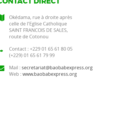
CONTACT DIRECT
Okédama, rue à droite après
celle de l'Eglise Catholique
SAINT FRANCOIS DE SALES,
route de Cotonou
Contact : +229 01 65 61 80 05
(+229) 01 65 61 79 99
Mail :
secretariat@baobabexpress.org
Web :
www.baobabexpress.org