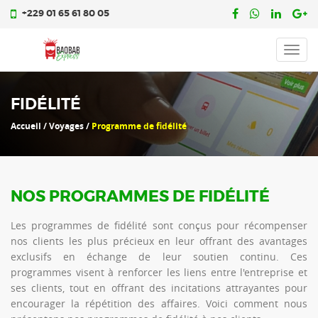
+229 01 65 61 80 05
Toggl
navig
FIDÉLITÉ
Accueil / Voyages /
Programme de fidélité
NOS PROGRAMMES DE FIDÉLITÉ
Les programmes de fidélité sont conçus pour récompenser
nos clients les plus précieux en leur offrant des avantages
exclusifs en échange de leur soutien continu. Ces
programmes visent à renforcer les liens entre l'entreprise et
ses clients, tout en offrant des incitations attrayantes pour
encourager la répétition des affaires. Voici comment nous