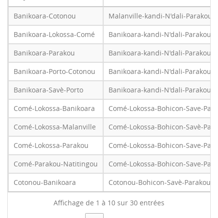
Banikoara-Cotonou
Malanville-kandi-N'dali-Parakou
Banikoara-Lokossa-Comé
Banikoara-kandi-N'dali-Parakou-
Banikoara-Parakou
Banikoara-kandi-N'dali-Parakou
Banikoara-Porto-Cotonou
Banikoara-kandi-N'dali-Parakou-
Banikoara-Savè-Porto
Banikoara-kandi-N'dali-Parakou-
Comé-Lokossa-Banikoara
Comé-Lokossa-Bohicon-Save-Para
Comé-Lokossa-Malanville
Comé-Lokossa-Bohicon-Savè-Para
Comé-Lokossa-Parakou
Comé-Lokossa-Bohicon-Save-Par
Comé-Parakou-Natitingou
Comé-Lokossa-Bohicon-Save-Para
Cotonou-Banikoara
Cotonou-Bohicon-Savè-Parakou-N
Affichage de 1 à 10 sur 30 entrées