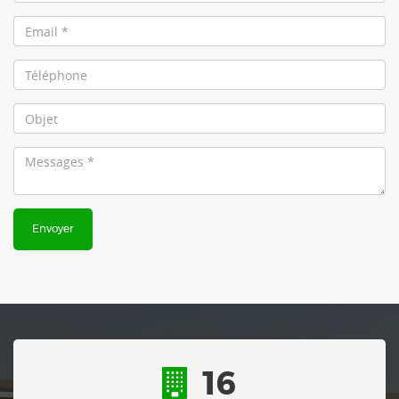
Envoyer
16