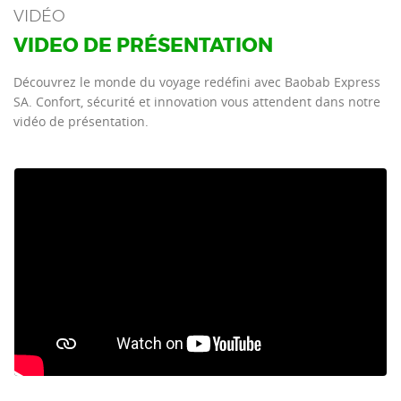
VIDÉO
VIDEO DE PRÉSENTATION
Découvrez le monde du voyage redéfini avec Baobab Express
SA. Confort, sécurité et innovation vous attendent dans notre
vidéo de présentation.