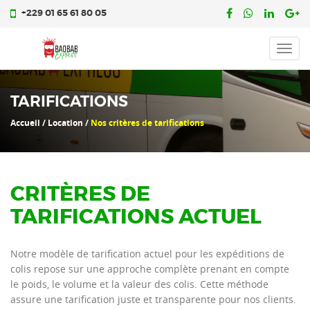
+229 01 65 61 80 05
Toggl
navig
TARIFICATIONS
Accueil / Location /
Nos critères de tarifications
CRITÈRES DE
TARIFICATIONS ACTUEL
Notre modèle de tarification actuel pour les expéditions de
colis repose sur une approche complète prenant en compte
le poids, le volume et la valeur des colis. Cette méthode
assure une tarification juste et transparente pour nos clients.