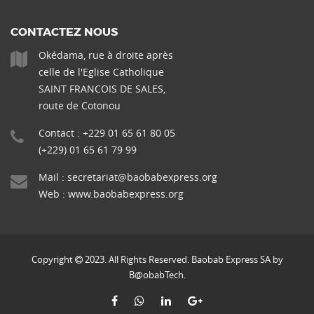
CONTACTEZ NOUS
Okédama, rue à droite après
celle de l'Eglise Catholique
SAINT FRANCOIS DE SALES,
route de Cotonou
Contact : +229 01 65 61 80 05
(+229) 01 65 61 79 99
Mail :
secretariat@baobabexpress.org
Web :
www.baobabexpress.org
Copyright
2023. All Rights Reserved. Baobab Express SA by
B@obabTech.