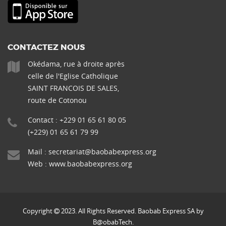
CONTACTEZ NOUS
Okédama, rue à droite après
celle de l'Eglise Catholique
SAINT FRANCOIS DE SALES,
route de Cotonou
Contact : +229 01 65 61 80 05
(+229) 01 65 61 79 99
Mail :
secretariat@baobabexpress.org
Web :
www.baobabexpress.org
Copyright
2023. All Rights Reserved. Baobab Express SA by
B@obabTech.