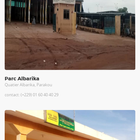
Parc Albarika
Quatier Albarika, Parakou
contact: (+229) 01 60 40 40 29