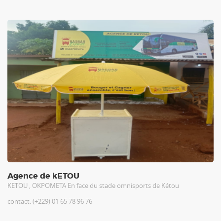
Agence de kETOU
KETOU , OKPOMETA En face du stade omnisports de Kétou
contact: (+229) 01 65 78 96 76