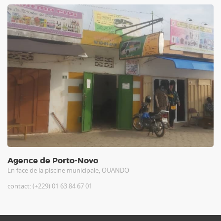
Agence de Porto-Novo
En face de la piscine municipale, OUANDO
contact: (+229) 01 63 84 67 01