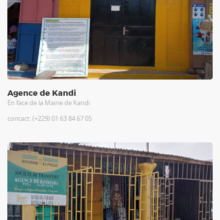
Agence de Kandi
En face de la Mairie de Kandi
contact: (+229) 01 63 84 67 05