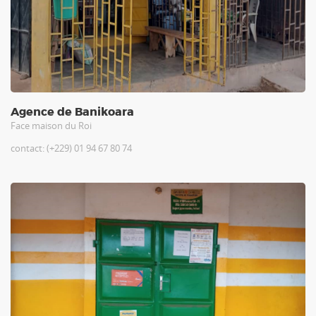
Agence de Banikoara
Face maison du Roi
contact: (+229) 01 94 67 80 74