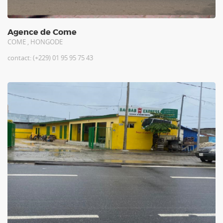
Agence de Come
COME , HONGODE
contact: (+229) 01 95 95 75 43