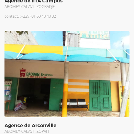
Agence de IITA Campus
ABOMEY-CALAVI , ZOGBADJE
contact: (+229) 01 60 40 40 32
Agence de Arconville
ABOMEY-CALAVI , ZOPAH