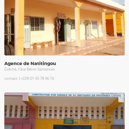
Agence de Natitingou
Évêché, Face Bénin Semences
contact: (+229) 01 65 78 96 74