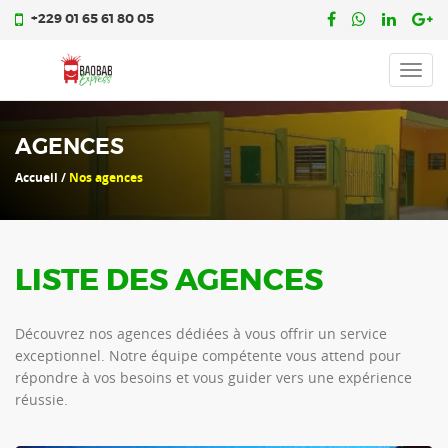
+229 01 65 61 80 05
Toggl
navig
AGENCES
Accueil /
Nos agences
LISTE DES AGENCES
Découvrez nos agences dédiées à vous offrir un service
exceptionnel. Notre équipe compétente vous attend pour
répondre à vos besoins et vous guider vers une expérience
réussie.