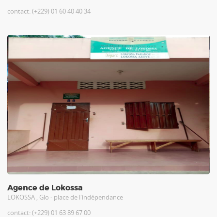
contact: (+229) 01 60 40 40 34
Agence de Lokossa
LOKOSSA , Glo - place de l'indépendance
contact: (+229) 01 63 89 67 00