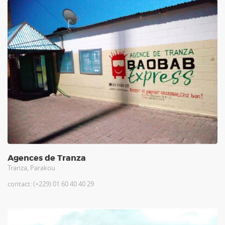
Agences de Tranza
Tranza, Parakou
contact: (+229) 01 60 40 40 29