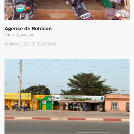
Agence de Bohicon
Parc d'Agbangon
contact: (+229) 01 95 83 39 89