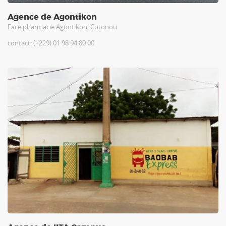
Agence de Agontikon
Face pharmacie Agontikon, Cotonou
contact: (+229) 01 98 94 80 00